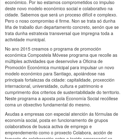
económico. Por iso estamos comprometidos co impulso
deste novo modelo económico social e colaborativo na
cidade. Sabemos que será un proceso difícil e complexo.
Pero o noso compromiso é firme. Non se trata só dunha
liña de traballo dun departamento concreto, senón que se
trata dunha estratexia transversal que impregna toda a
actividade municipal.
No ano 2015 creamos o programa de promoción
económica Compostela Móvese programa que recolle as
múltiples actividades que desenvolve a Oficina de
Promoción Económica municipal para impulsar un novo
modelo económico para Santiago, apoiándose nas
principais fortalezas da cidade: capitalidade, proxección
internacional, universidade, cultura e patrimonio e
cumprimento dos criterios de sustentabilidade do territorio.
Neste programa a aposta pola Economía Social recóllese
coma un obxectivo fundamental do mesmo.
Axudas a empresas con especial atención ás fórmulas de
economía social, posta en funcionamento de grupos
colaborativos de busca activa de emprego e
emprendemento como o proxecto Colabora, acción de
fomento da colaboración entre o tecido empresarial xa