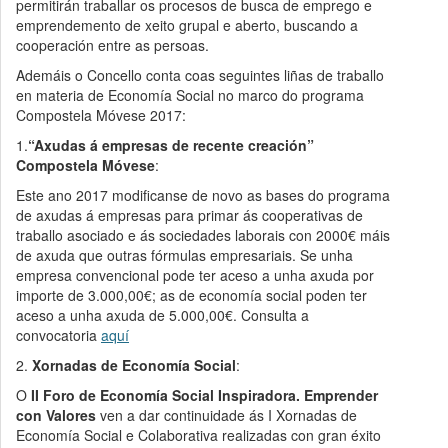
permitirán traballar os procesos de busca de emprego e
emprendemento de xeito grupal e aberto, buscando a
cooperación entre as persoas.
Ademáis o Concello conta coas seguintes liñas de traballo
en materia de Economía Social no marco do programa
Compostela Móvese 2017:
1.
“Axudas á empresas de recente creación”
Compostela Móvese
:
Este ano 2017 modificanse de novo as bases do programa
de axudas á empresas para primar ás cooperativas de
traballo asociado e ás sociedades laborais con 2000€ máis
de axuda que outras fórmulas empresariais. Se unha
empresa convencional pode ter aceso a unha axuda por
importe de 3.000,00€; as de economía social poden ter
aceso a unha axuda de 5.000,00€. Consulta a
convocatoria
aquí
2.
Xornadas de Economía Social
:
O
II Foro de Economía Social Inspiradora. Emprender
con Valores
ven a dar continuidade ás I Xornadas de
Economía Social e Colaborativa realizadas con gran éxito