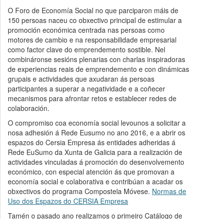
O Foro de Economía Social no que parciparon máis de
150 persoas naceu co obxectivo principal de estimular a
promoción económica centrada nas persoas como
motores de cambio e na responsabilidade empresarial
como factor clave do emprendemento sostible. Nel
combináronse sesións plenarias con charlas inspiradoras
de experiencias reais de emprendemento e con dinámicas
grupais e actividades que axudaran ás persoas
participantes a superar a negatividade e a coñecer
mecanismos para afrontar retos e establecer redes de
colaboración.
O compromiso coa economía social levounos a solicitar a
nosa adhesión á Rede Eusumo no ano 2016, e a abrir os
espazos do Cersia Empresa ás entidades adheridas á
Rede EuSumo da Xunta de Galicia para a realización de
actividades vinculadas á promoción do desenvolvemento
económico, con especial atención ás que promovan a
economía social e colaborativa e contribúan a acadar os
obxectivos do programa Compostela Móvese.
Normas de
Uso dos Espazos do CERSIA Empresa
Tamén o pasado ano realizamos o primeiro Catálogo de