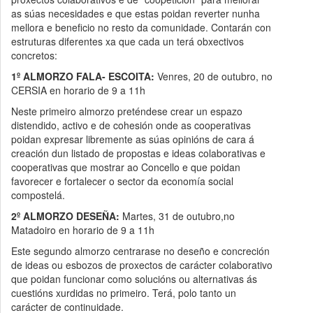
as súas necesidades e que estas poidan reverter nunha
mellora e beneficio no resto da comunidade. Contarán con
estruturas diferentes xa que cada un terá obxectivos
concretos:
1º ALMORZO FALA- ESCOITA:
Venres, 20 de outubro, no
CERSIA en horario de 9 a 11h
Neste primeiro almorzo preténdese crear un espazo
distendido, activo e de cohesión onde as cooperativas
poidan expresar libremente as súas opinións de cara á
creación dun listado de propostas e ideas colaborativas e
cooperativas que mostrar ao Concello e que poidan
favorecer e fortalecer o sector da economía social
compostelá.
2º ALMORZO DESEÑA:
Martes, 31 de outubro,no
Matadoiro en horario de 9 a 11h
Este segundo almorzo centrarase no deseño e concreción
de ideas ou esbozos de proxectos de carácter colaborativo
que poidan funcionar como solucións ou alternativas ás
cuestións xurdidas no primeiro. Terá, polo tanto un
carácter de continuidade.