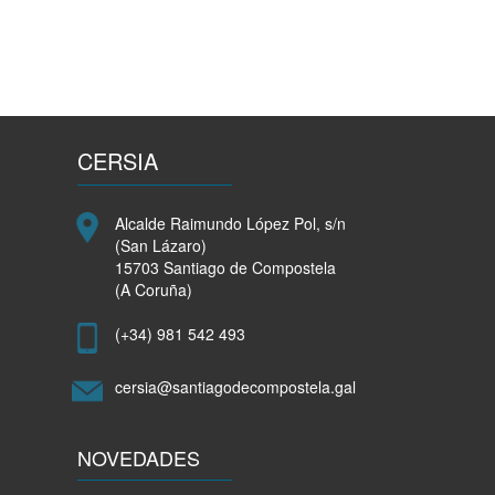
CERSIA
Alcalde Raimundo López Pol, s/n
(San Lázaro)
15703 Santiago de Compostela
(A Coruña)
(+34) 981 542 493
cersia@santiagodecompostela.gal
NOVEDADES