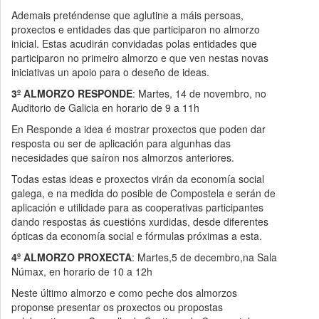
Ademais preténdense que aglutine a máis persoas,
proxectos e entidades das que participaron no almorzo
inicial. Estas acudirán convidadas polas entidades que
participaron no primeiro almorzo e que ven nestas novas
iniciativas un apoio para o deseño de ideas.
3º ALMORZO RESPONDE
: Martes, 14 de novembro, no
Auditorio de Galicia en horario de 9 a 11h
En Responde a idea é mostrar proxectos que poden dar
resposta ou ser de aplicación para algunhas das
necesidades que saíron nos almorzos anteriores.
Todas estas ideas e proxectos virán da economía social
galega, e na medida do posible de Compostela e serán de
aplicación e utilidade para as cooperativas participantes
dando respostas ás cuestións xurdidas, desde diferentes
ópticas da economía social e fórmulas próximas a esta.
4º ALMORZO PROXECTA
: Martes,5 de decembro,na Sala
Númax, en horario de 10 a 12h
Neste último almorzo e como peche dos almorzos
proponse presentar os proxectos ou propostas