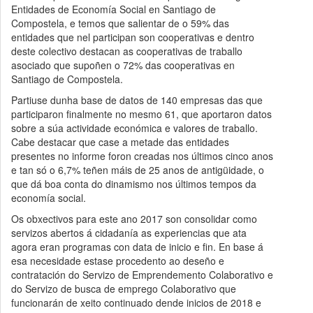
Entidades de Economía Social en Santiago de
Compostela, e temos que salientar de o 59% das
entidades que nel participan son cooperativas e dentro
deste colectivo destacan as cooperativas de traballo
asociado que supoñen o 72% das cooperativas en
Santiago de Compostela.
Partiuse dunha base de datos de 140 empresas das que
participaron finalmente no mesmo 61, que aportaron datos
sobre a súa actividade económica e valores de traballo.
Cabe destacar que case a metade das entidades
presentes no informe foron creadas nos últimos cinco anos
e tan só o 6,7% teñen máis de 25 anos de antigüidade, o
que dá boa conta do dinamismo nos últimos tempos da
economía social.
Os obxectivos para este ano 2017 son consolidar como
servizos abertos á cidadanía as experiencias que ata
agora eran programas con data de inicio e fin. En base á
esa necesidade estase procedento ao deseño e
contratación do Servizo de Emprendemento Colaborativo e
do Servizo de busca de emprego Colaborativo que
funcionarán de xeito continuado dende inicios de 2018 e