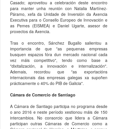
Casado; aproveitou a celebración deste encontro
para manter unha reunión con Natalia Martínez-
Páramo, xefa da Unidade de Inversión da Axencia
Executiva para o Consello Europeo de Innovación e
as Pemes (EISMEA) e Daniel Ugarte, asesor de
proxectos da Axencia.
Tras o encontro, Sánchez Bugallo salientou a
importancia de que "as pequenas empresas
busquen espazos fóra dun mercado nacional cada
vez máis competitivo", tendo como base a
"dixitalización, a innovación e internalización".
Ademais, recordou que "as exportacións
internacionais das empresas galegas xa supoñen
prácticamente o 40% do PIB de Galicia".
Cámara de Comercio de Santiago
A Cámara de Santiago participa no programa desde
o ano 2016 e neste período xestionou máis de 150
intercambios. No consorcio que lidera a Cámara
participan outras Cámaras de Comercio como a