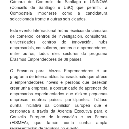
Cámara de Comercio de Santiago e UNINOVA
(Concello de Santiago e USC) que permitiu a
Compostela impoñerse como a candidatura
seleccionada fronte a outras seis cidades.
Este evento internacional reúne técnicos de cámaras
de comercio, centros de investigación, consultoras,
universidades, centros de innovación, hubs
empresariais, consultoras, pemes e emprendedores,
entre outros; todos eles xestores do programa
Erasmus Emprendedores de 38 países.
O Erasmus para Mozos Emprendedores é un
programa de intercambios transnacionais que ofrece
a emprendedores noveis e persoas que desexan
crear unha empresa, a oportunidade de aprender de
empresarios experimentados que dirixen pequenas
empresas noutros países participantes. Trátase
dunha iniciativa da Comisión Europea que é
xestionada a través da Axencia Executiva para o
Consello Europeo de Innovación e as Pemes
(EISMEA), que tamén conta cunha ampla
representación de técnicos no evento.