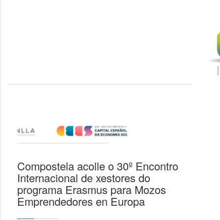
Compostela acolle o 30º Encontro
Internacional de xestores do
programa Erasmus para Mozos
Emprendedores en Europa