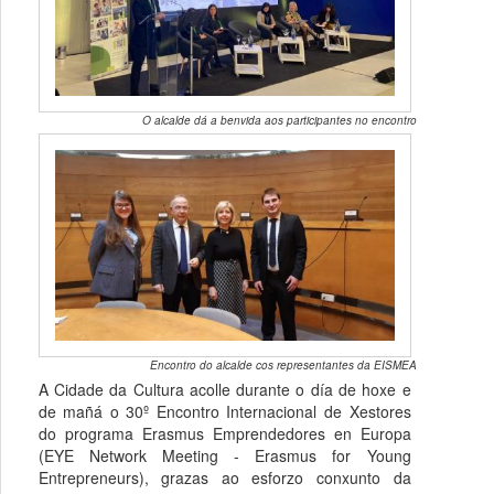
O alcalde dá a benvida aos participantes no encontro
Encontro do alcalde cos representantes da EISMEA
A Cidade da Cultura acolle durante o día de hoxe e
de mañá o 30º Encontro Internacional de Xestores
do programa Erasmus Emprendedores en Europa
(EYE Network Meeting - Erasmus for Young
Entrepreneurs), grazas ao esforzo conxunto da