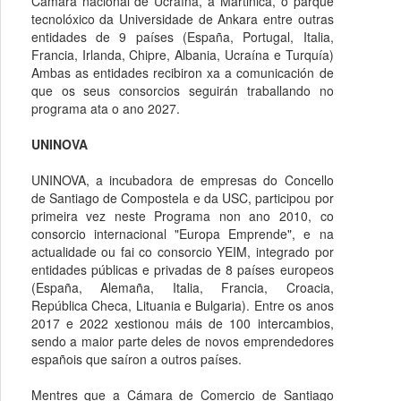
Cámara nacional de Ucraína, a Martinica, o parque
tecnolóxico da Universidade de Ankara entre outras
entidades de 9 países (España, Portugal, Italia,
Francia, Irlanda, Chipre, Albania, Ucraína e Turquía)
Ambas as entidades recibiron xa a comunicación de
que os seus consorcios seguirán traballando no
programa ata o ano 2027.
UNINOVA
UNINOVA, a incubadora de empresas do Concello
de Santiago de Compostela e da USC, participou por
primeira vez neste Programa non ano 2010, co
consorcio internacional "Europa Emprende", e na
actualidade ou fai co consorcio YEIM, integrado por
entidades públicas e privadas de 8 países europeos
(España, Alemaña, Italia, Francia, Croacia,
República Checa, Lituania e Bulgaria). Entre os anos
2017 e 2022 xestionou máis de 100 intercambios,
sendo a maior parte deles de novos emprendedores
españois que saíron a outros países.
Mentres que a Cámara de Comercio de Santiago