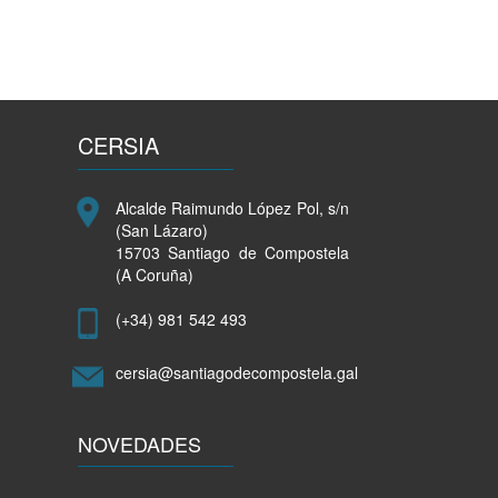
CERSIA
Alcalde Raimundo López Pol, s/n
(San Lázaro)
15703 Santiago de Compostela
(A Coruña)
(+34) 981 542 493
cersia@santiagodecompostela.gal
NOVEDADES