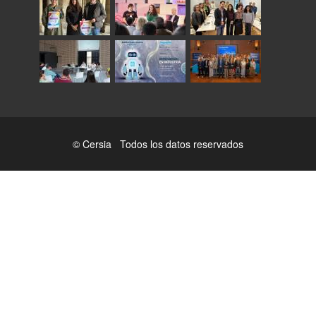
© Cersia Todos los datos reservados