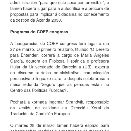
administración "para que este sexa comprensible", e
tamén haberá lugar para a autocrítica e a procura de
propostas para implicar á cidadanía no coñecemento
da xestión da Axenda 2030.
Programa do COEP congress
A inauguración do COEP congress terá lugar o día
27 de marzo. O primeiro relatorio, titulado ‘O Dereito
para Entender’, correrá a cargo de María Ángeles
García, doutora en Filoloxía Hispánica e profesora
titular da Universidade de Barcelona (UB), experta
en discurso xurídico administrativo, comunicación
persuasiva e linguaxe clara; e despois celebrarase a
mesa redonda ‘Seguro que as persoas están no
Centro das Políticas Públicas?’.
Pechará a xornada Ingemar Strandvik, responsable
da xestión de calidade na Dirección Xeral da
Tradución da Comisión Europea.
O martes 28 de marzo tamén haberá espazo para