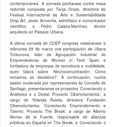
contemporánea’. A xornada pecharase cunha mesa
redonda composta por Tanja Grass, directora do
Festival Internacional de Arte e Sustentabilidade
Drap Art; Javier Armentia, astrofísico e comunicador
científico; e Pedro Calaza-Martínez, doutor
arquitecto en Paisaxe Urbana.
A última xornada do COEP congress celebrarase o
mércores 29 de marzo coa participación de Uliana
Torkunova, líder da Agrupación industrial de
Emprendedoras de Women in Tech Spain e
fundadora de empresas de tecnoloxía e mobilidade,
quen falará sobre ‘Neurocomunicación: Como
tomamos as decisións?’. A continuación, nunha
sesión moderada por representantes do Concello de
Santiago, presentaranse os proxectos ‘Conectando o
Analóxico e o Dixital: Proxecto Cibervoluntarios’, a
cargo de Yolanda Rueda, directora Fundación
Cibervoluntarios; ‘Conectando Emprendemento e
Talento: Proxecto The Break’, a cargo de Alberto
Alonso de la Fuente, responsable de alianzas
públicas en España en The Break; e ‘Conectando o