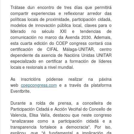
Trátase dun encontro de tres días que permitirá
compartir experiencias e reflexionar arredor das
políticas locais de proximidade, participación cidadá,
modelos de innovación pública local, claves para o
liderado no século XXI e tendencias de
comunicación no marco da Axenda 2030. Ademais,
esta cuarta edición do COEP congress contará coa
certificación de CIFAL Málaga-UNITAR, centro
dependente da axencia de Nacións Unidas UNITAR
especializado en certificar a formación de líderes
locais e rexionais a nivel mundial.
As inscricións pódense realizar na páxina
web
coepcongress.com
e a través da plataforma
Eventbrite.
Durante a rolda de prensa, a concelleira de
Participación Cidadá e Acción Veciñal do Concello de
Valencia, Elisa Valía, destacou que neste congreso
"analizarase como a participación cidadá e a
transparencia fortalece a democracia". Por iso,
explicou, que "é fundamental a implicación da