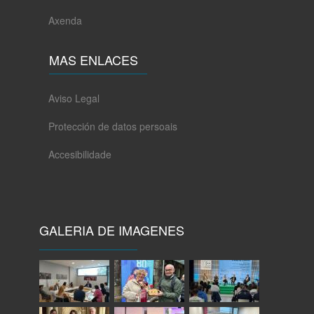
Axenda
MAS ENLACES
Aviso Legal
Protección de datos persoais
Accesibilidade
GALERIA DE IMAGENES