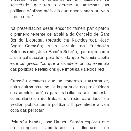
sociedade, que ten o dereito a participar nas
políticas públicas máis aló que depositando un voto
nunha urna".
Na presentación deste encontro tamén participaron
o primeiro tenente de alcaldía do Concello de Sant
Boi de Llobregat (presidencia Kaleidos.red), José
Ángel Carcelén; e o xerente da Fundación
Kaleidos.rede, José Ramón Sobrón, que expresaron
a súa satisfacción polo feito de que Valencia acolla
este congreso, "porque a cidade é un bo exemplo
das políticas e reflexións que impulsa Kaleidos.red".
Carcelén destacou que no congreso analizaranse,
entre outros asuntos, "a importancia da proximidade
das administracións para traballar para o benestar
comunitario ou do traballo en rede para facer da
xestión pública unha política útil que afecte á vida
cotiá das persoas".
Pola súa banda, José Ramón Sobrón explicou que
no congreso abordarase a linguaxe da