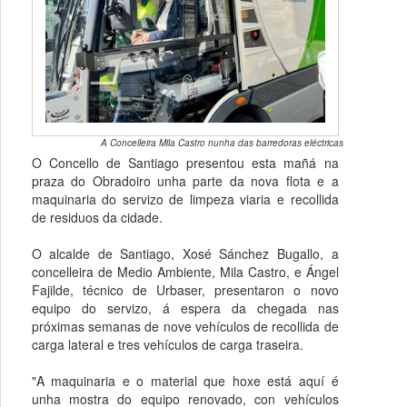
A Concelleira Mila Castro nunha das barredoras eléctricas
O Concello de Santiago presentou esta mañá na
praza do Obradoiro unha parte da nova flota e a
maquinaria do servizo de limpeza viaria e recollida
de residuos da cidade.
O alcalde de Santiago, Xosé Sánchez Bugallo, a
concelleira de Medio Ambiente, Mila Castro, e Ángel
Fajilde, técnico de Urbaser, presentaron o novo
equipo do servizo, á espera da chegada nas
próximas semanas de nove vehículos de recollida de
carga lateral e tres vehículos de carga traseira.
"A maquinaria e o material que hoxe está aquí é
unha mostra do equipo renovado, con vehículos