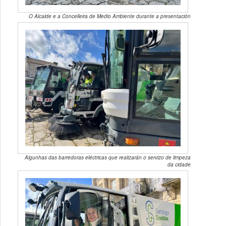
O Alcalde e a Concelleira de Medio Ambiente durante a presentación
Algunhas das barredoras eléctricas que realizarán o servizo de limpeza
da cidade