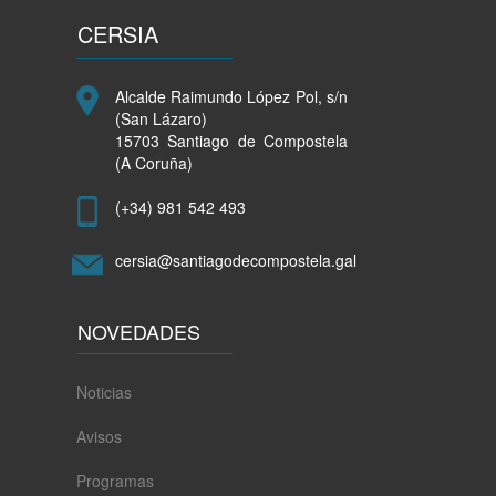
CERSIA
Alcalde Raimundo López Pol, s/n
(San Lázaro)
15703 Santiago de Compostela
(A Coruña)
(+34) 981 542 493
cersia@santiagodecompostela.gal
NOVEDADES
Noticias
Avisos
Programas