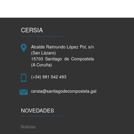
CERSIA
Alcalde Raimundo López Pol, s/n
(San Lázaro)
15703 Santiago de Compostela
(A Coruña)
(+34) 981 542 493
cersia@santiagodecompostela.gal
NOVEDADES
Noticias