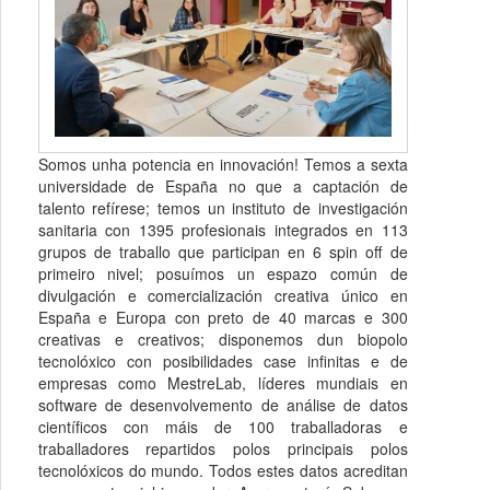
Somos unha potencia en innovación! Temos a sexta
universidade de España no que a captación de
talento refírese; temos un instituto de investigación
sanitaria con 1395 profesionais integrados en 113
grupos de traballo que participan en 6 spin off de
primeiro nivel; posuímos un espazo común de
divulgación e comercialización creativa único en
España e Europa con preto de 40 marcas e 300
creativas e creativos; disponemos dun biopolo
tecnolóxico con posibilidades case infinitas e de
empresas como MestreLab, líderes mundiais en
software de desenvolvemento de análise de datos
científicos con máis de 100 traballadoras e
traballadores repartidos polos principais polos
tecnolóxicos do mundo. Todos estes datos acreditan