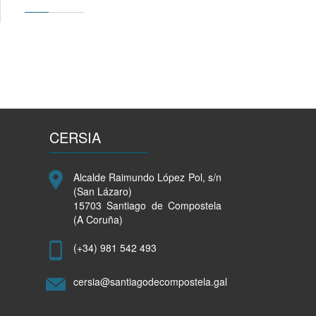
CERSIA
Alcalde Raimundo López Pol, s/n
(San Lázaro)
15703 Santiago de Compostela
(A Coruña)
(+34) 981 542 493
cersia@santiagodecompostela.gal