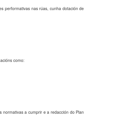
es performativas nas rúas, cunha dotación de
uacións como:
as normativas a cumprir e a redacción do Plan