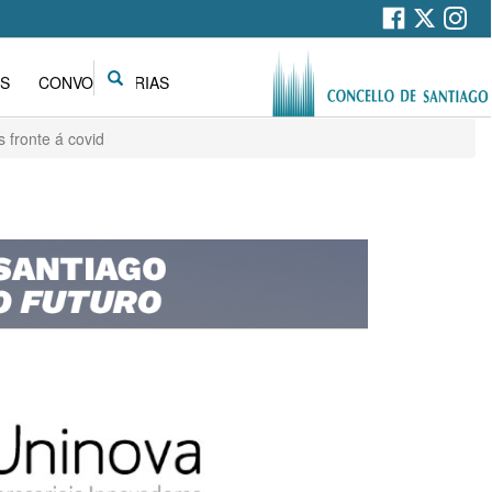
Search
S
CONVOCATORIAS
 fronte á covid