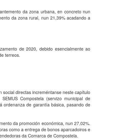
mantemento da zona urbana, en concreto nun
mento da zona rural, nun 21,39% acadando a
rzamento de 2020, debido esencialmente ao
e terreos.
 social directas increméntanse neste capítulo
1) SEMUS Compostela (servizo municipal de
 á ordenanza de garantía básica, pasando de
 fomento da promoción económica, nun 27,02%.
mpras como a entrega de bonos aparcadoiros e
prendedoras da Comarca de Compostela.