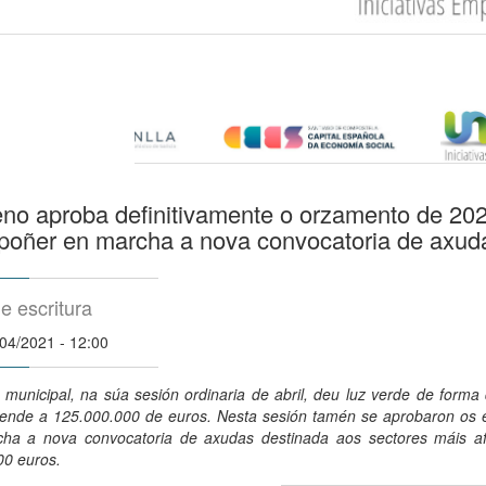
no aproba definitivamente o orzamento de 202
poñer en marcha a nova convocatoria de axuda
e escritura
/04/2021 - 12:00
 municipal, na súa sesión ordinaria de abril, deu luz verde de forma
ende a 125.000.000 de euros. Nesta sesión tamén se aprobaron os e
ha a nova convocatoria de axudas destinada aos sectores máis af
00 euros.