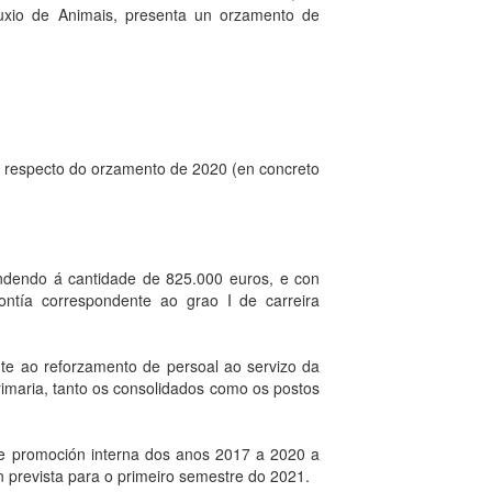
uxio de Animais, presenta un orzamento de
% respecto do orzamento de 2020 (en concreto
cendendo á cantidade de 825.000 euros, e con
contía correspondente ao grao I de carreira
nte ao reforzamento de persoal ao servizo da
rimaria, tanto os consolidados como os postos
 de promoción interna dos anos 2017 a 2020 a
 prevista para o primeiro semestre do 2021.