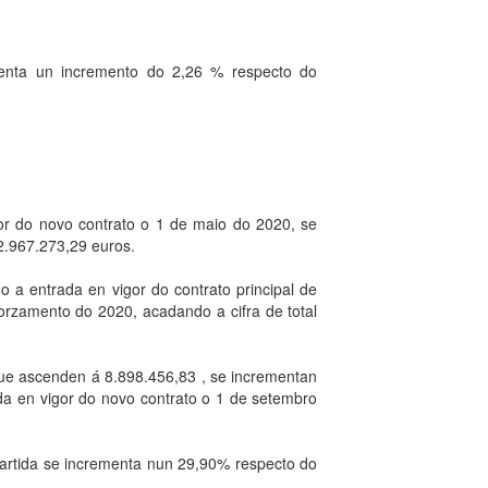
senta un incremento do 2,26 % respecto do
gor do novo contrato o 1 de maio do 2020, se
2.967.273,29 euros.
 a entrada en vigor do contrato principal de
rzamento do 2020, acadando a cifra de total
, que ascenden á 8.898.456,83 , se incrementan
da en vigor do novo contrato o 1 de setembro
partida se incrementa nun 29,90% respecto do