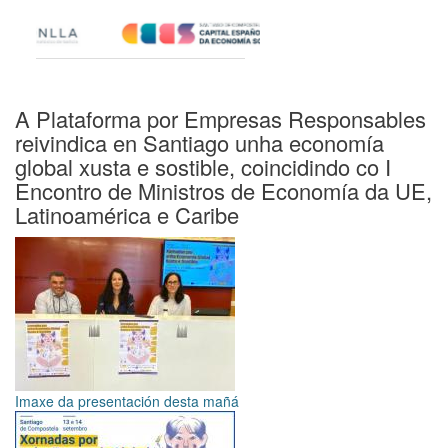
A Plataforma por Empresas Responsables
reivindica en Santiago unha economía
global xusta e sostible, coincidindo co I
Encontro de Ministros de Economía da UE,
Latinoamérica e Caribe
Imaxe da presentación desta mañá