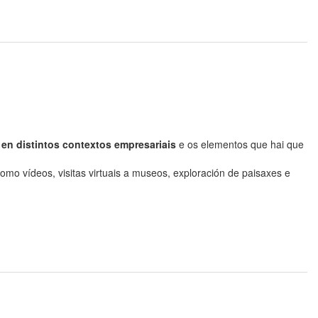
l en distintos contextos empresariais
e os elementos que hai que
mo vídeos, visitas virtuais a museos, exploración de paisaxes e