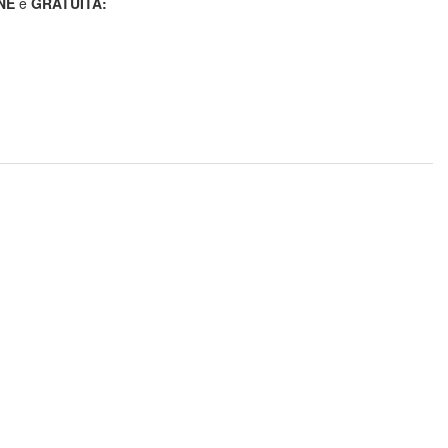
NE
e
GRATUÍTA: