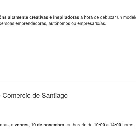
óns altamente creativas e inspiradoras
a hora de debuxar un modelo
to persoas emprendedoras, autónomos ou empresario/as.
e Comercio de Santiago
oras, e
venres, 10 de novembro,
en horario de
10:00 a 14:00
horas,