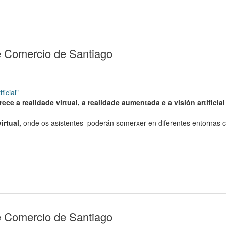
e Comercio de Santiago
ificial"
ece a realidade virtual, a realidade aumentada e a visión artificia
irtual,
onde os asistentes poderán somerxer en diferentes entornas co
e Comercio de Santiago