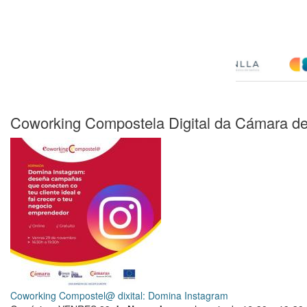
Coworking Compostela Digital da Cámara d
Coworking Compostel@ dixital: Domina Instagram