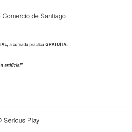
e Comercio de Santiago
IAL,
a xornada práctica
GRATUÍTA:
 artificial
"
 Serious Play