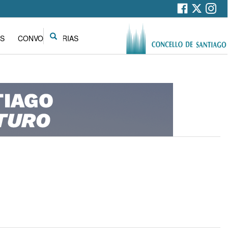
Search
S
CONVOCATORIAS