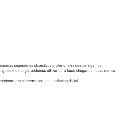
adecuadas segundo os obxectivos profesionales que persigamos.
s
, gratis e de pago, podemos utilizar para facer chegar as nosas men
eriencia en comercio online e marketing dixital.