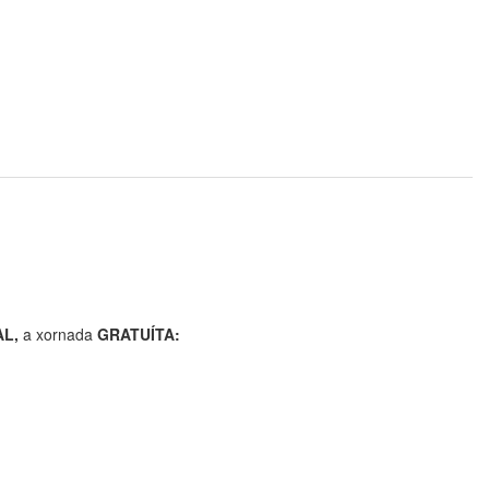
AL,
a xornada
GRATUÍTA: