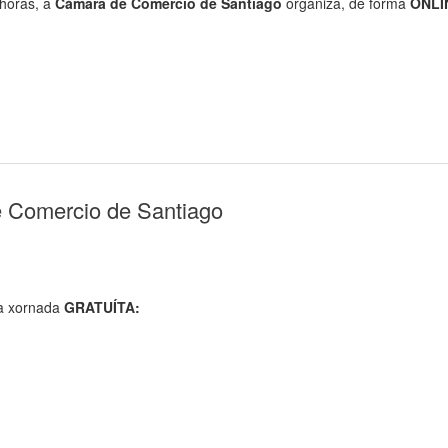
horas, a
Cámara de Comercio de Santiago
organiza, de forma
ONLI
e Comercio de Santiago
a xornada
GRATUÍTA: