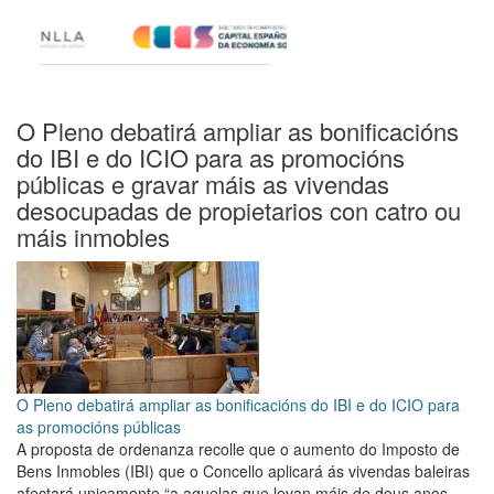
O Pleno debatirá ampliar as bonificacións
do IBI e do ICIO para as promocións
públicas e gravar máis as vivendas
desocupadas de propietarios con catro ou
máis inmobles
O Pleno debatirá ampliar as bonificacións do IBI e do ICIO para
as promocións públicas
A proposta de ordenanza recolle que o aumento do Imposto de
Bens Inmobles (IBI) que o Concello aplicará ás vivendas baleiras
afectará unicamente “a aquelas que levan máis de dous anos