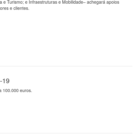
 e Turismo; e Infraestruturas e Mobilidade– achegará apoios
res e clientes.
d-19
 a 100.000 euros.