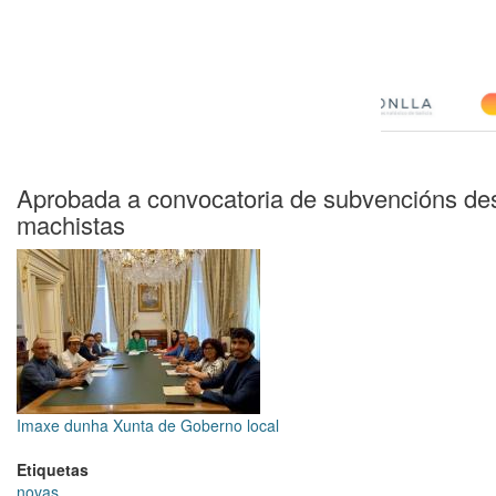
Aprobada a convocatoria de subvencións dest
machistas
Imaxe dunha Xunta de Goberno local
Etiquetas
novas