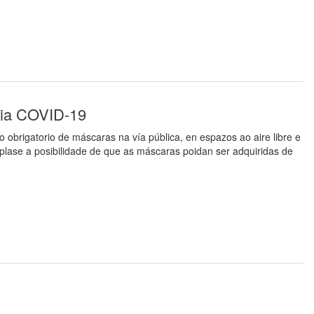
aria COVID-19
 obrigatorio de máscaras na vía pública, en espazos ao aire libre e
plase a posibilidade de que as máscaras poidan ser adquiridas de