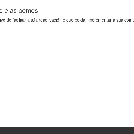
io e as pemes
tivo de facilitar a súa reactivación e que poidan incrementar a súa c