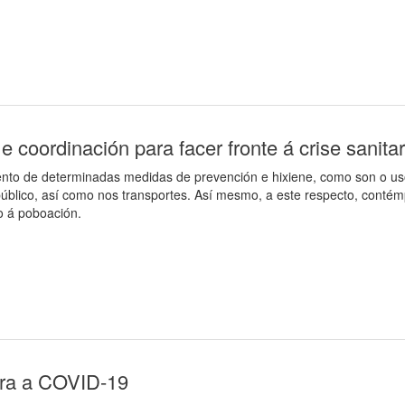
e coordinación para facer fronte á crise sanit
mento de determinadas medidas de prevención e hixiene, como son o uso
blico, así como nos transportes. Así mesmo, a este respecto, contém
so á poboación.
ara a COVID-19