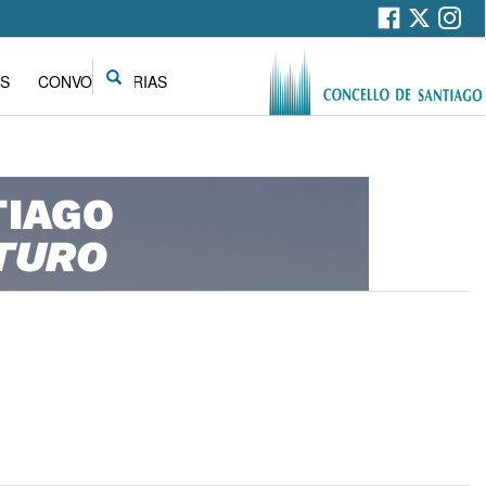
Search
S
CONVOCATORIAS