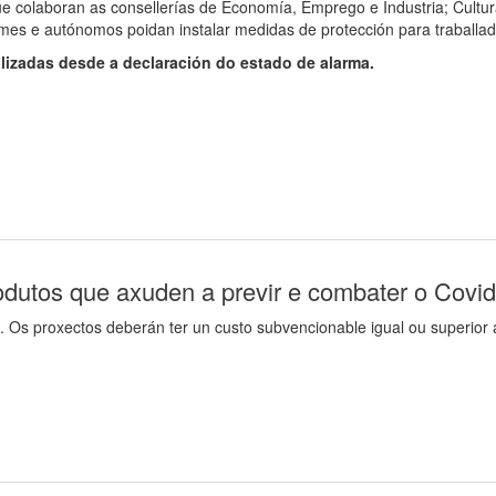
colaboran as consellerías de Economía, Emprego e Industria; Cultura
s e autónomos poidan instalar medidas de protección para traballado
lizadas desde a declaración do estado de alarma.
rodutos que axuden a previr e combater o Covi
a. Os proxectos deberán ter un custo subvencionable igual ou superior