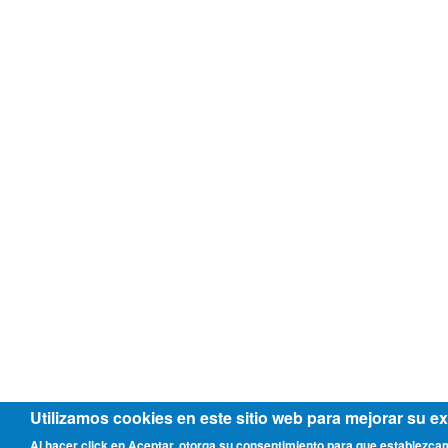
Utilizamos cookies en este sitio web para mejorar su ex
Al hacer click en Aceptar, otorga su consentimiento para que establezca