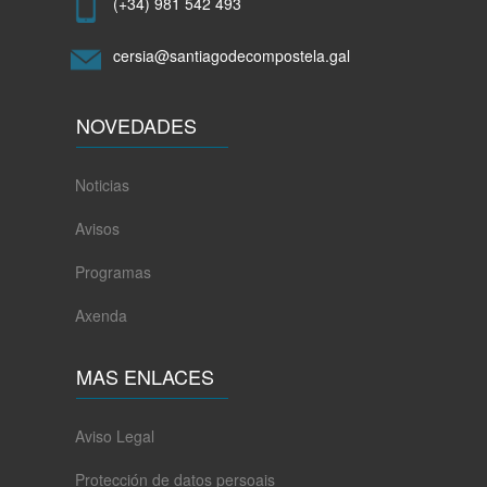
(+34) 981 542 493
cersia@santiagodecompostela.gal
NOVEDADES
Noticias
Avisos
Programas
Axenda
MAS ENLACES
Aviso Legal
Protección de datos persoais