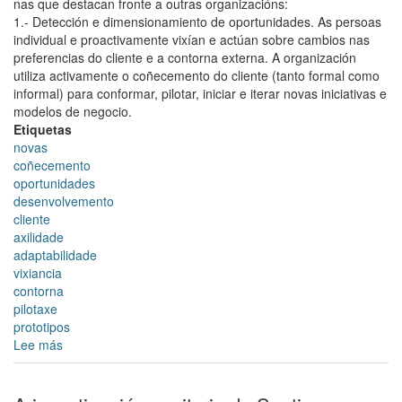
nas que destacan fronte a outras organizacións:
1.- Detección e dimensionamiento de oportunidades. As persoas
individual e proactivamente vixían e actúan sobre cambios nas
preferencias do cliente e a contorna externa. A organización
utiliza activamente o coñecemento do cliente (tanto formal como
informal) para conformar, pilotar, iniciar e iterar novas iniciativas e
modelos de negocio.
Etiquetas
novas
coñecemento
oportunidades
desenvolvemento
cliente
axilidade
adaptabilidade
vixiancia
contorna
pilotaxe
prototipos
Lee más
sobre
Cómo
crear
unha