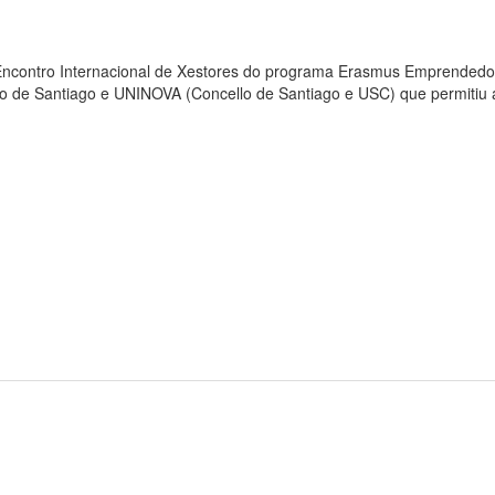
º Encontro Internacional de Xestores do programa Erasmus Emprended
o de Santiago e UNINOVA (Concello de Santiago e USC) que permitiu 