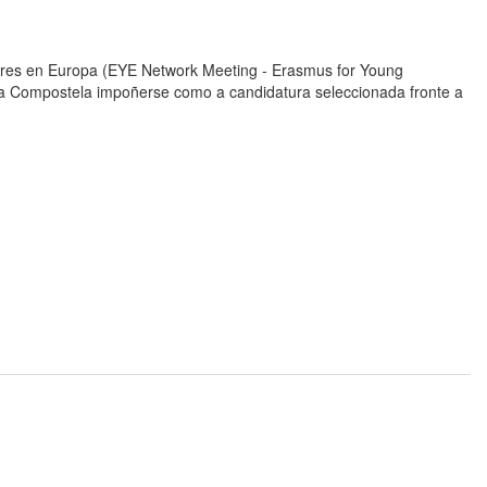
ores en Europa (EYE Network Meeting - Erasmus for Young
a Compostela impoñerse como a candidatura seleccionada fronte a