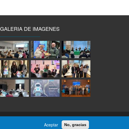
GALERIA DE IMAGENES
Aceptar
No, gracias