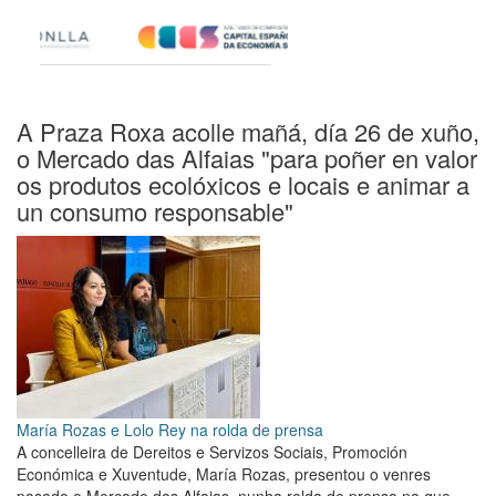
A Praza Roxa acolle mañá, día 26 de xuño,
o Mercado das Alfaias "para poñer en valor
os produtos ecolóxicos e locais e animar a
un consumo responsable"
María Rozas e Lolo Rey na rolda de prensa
A concelleira de Dereitos e Servizos Sociais, Promoción
Económica e Xuventude, María Rozas, presentou o venres
pasado o Mercado das Alfaias, nunha rolda de prensa na que