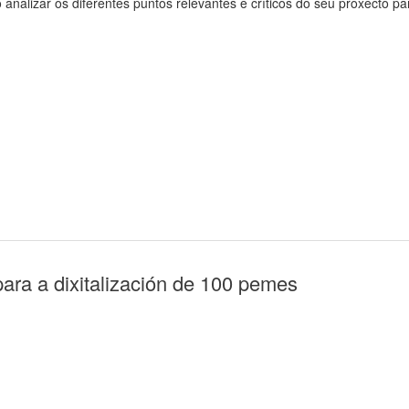
lizar os diferentes puntos relevantes e críticos do seu proxecto para
ara a dixitalización de 100 pemes