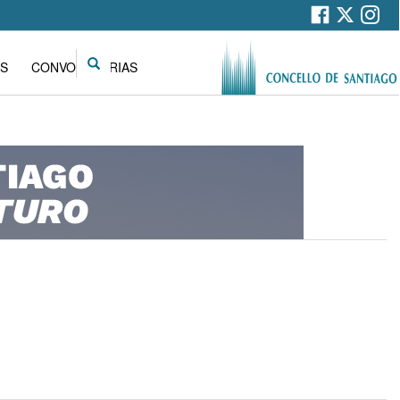
Search
S
CONVOCATORIAS