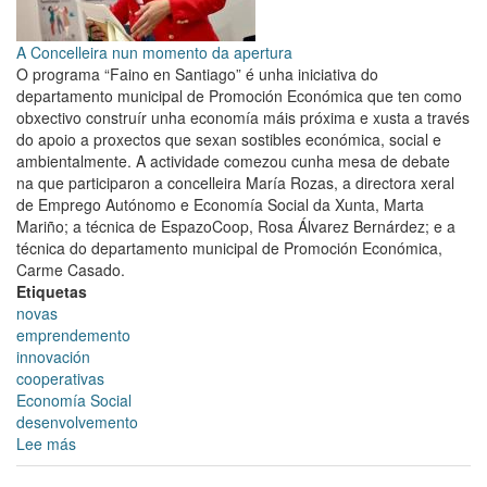
A Concelleira nun momento da apertura
O programa “Faino en Santiago” é unha iniciativa do
departamento municipal de Promoción Económica que ten como
obxectivo construír unha economía máis próxima e xusta a través
do apoio a proxectos que sexan sostibles económica, social e
ambientalmente. A actividade comezou cunha mesa de debate
na que participaron a concelleira María Rozas, a directora xeral
de Emprego Autónomo e Economía Social da Xunta, Marta
Mariño; a técnica de EspazoCoop, Rosa Álvarez Bernárdez; e a
técnica do departamento municipal de Promoción Económica,
Carme Casado.
Etiquetas
novas
emprendemento
innovación
cooperativas
Economía Social
desenvolvemento
Lee más
sobre
María
Rozas