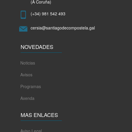
(A Coruña)
(+34) 981 542 493
cersia@santiagodecompostela.gal
NOVEDADES
Noticias
Avisos
Programas
Axenda
MAS ENLACES
Aviso Legal