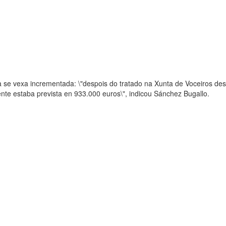
da se vexa incrementada: \"despois do tratado na Xunta de Voceiros 
mente estaba prevista en 933.000 euros\", indicou Sánchez Bugallo.