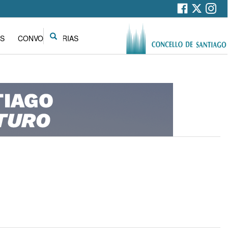
Search
S
CONVOCATORIAS