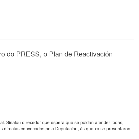
iro do PRESS, o Plan de Reactivación
cial. Sinalou o rexedor que espera que se poidan atender todas,
das directas convocadas pola Deputación, ás que xa se presentaron