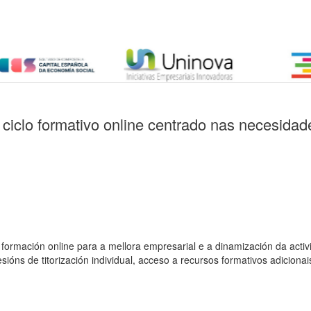
iclo formativo online centrado nas necesidad
e formación online para a mellora empresarial e a dinamización da a
ións de titorización individual, acceso a recursos formativos adicionai