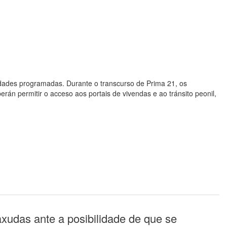
vidades programadas. Durante o transcurso de Prima 21, os
rán permitir o acceso aos portais de vivendas e ao tránsito peonil,
axudas ante a posibilidade de que se