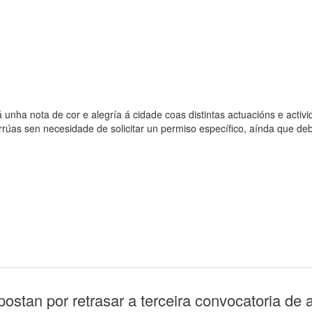
unha nota de cor e alegría á cidade coas distintas actuacións e acti
úas sen necesidade de solicitar un permiso específico, aínda que debe
stan por retrasar a terceira convocatoria de 