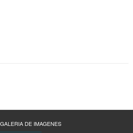
GALERIA DE IMAGENES