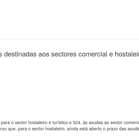
s destinadas aos sectores comercial e hostale
 para o sector hostaleiro e turístico e 524, ás axudas ao sector comer
rou que, para o sector hostaleiro, aínda está aberto o prazo das axu