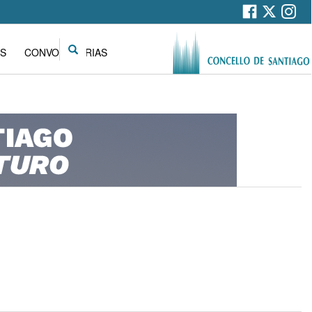
Search
S
CONVOCATORIAS