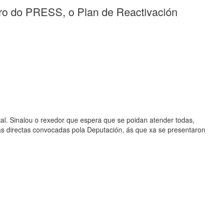
iro do PRESS, o Plan de Reactivación
cial. Sinalou o rexedor que espera que se poidan atender todas,
das directas convocadas pola Deputación, ás que xa se presentaron