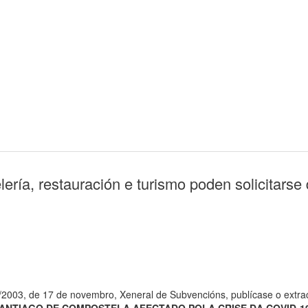
elería, restauración e turismo poden solicitar
38/2003, de 17 de novembro, Xeneral de Subvencións, publícase o extr