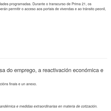
vidades programadas. Durante o transcurso de Prima 21, os
rán permitir o acceso aos portais de vivendas e ao tránsito peonil,
nsa do emprego, a reactivación económica e
icións finais e un anexo.
andémica e medidas extraordinarias en materia de cotización.