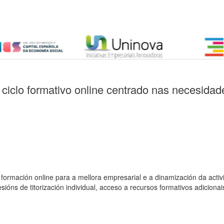
iclo formativo online centrado nas necesidad
e formación online para a mellora empresarial e a dinamización da a
ións de titorización individual, acceso a recursos formativos adicionai