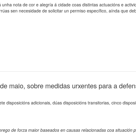
unha nota de cor e alegría á cidade coas distintas actuacións e acti
úas sen necesidade de solicitar un permiso específico, aínda que debe
 de maio, sobre medidas urxentes para a defe
ete disposicións adicionais, dúas disposicións transitorias, cinco dispos
rego de forza maior baseados en causas relacionadas coa situación p