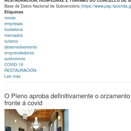
RESTAURACIÓN, HOSPEDAXE E TURISMO DO CONCELLO DE S
urxentes
Base de Datos Nacional de Subvencións
(https://www.pap.facenda.
para
Etiquetas
a
novas
defensa
empresas
do
hostelería
emprego,
mercados
a
turismo
reactivación
desenvolvemento
económica
emprendedores
e
autónomos
a
COVID-19
protección
RESTAURACIÓN
dos
Lee más
sobre
traballadores
As
autónomos
solicitudes
"
das
O Pleno aproba definitivamente o orzamento
axudas
fronte á covid
ao
sector
da
hostelería,
restauración