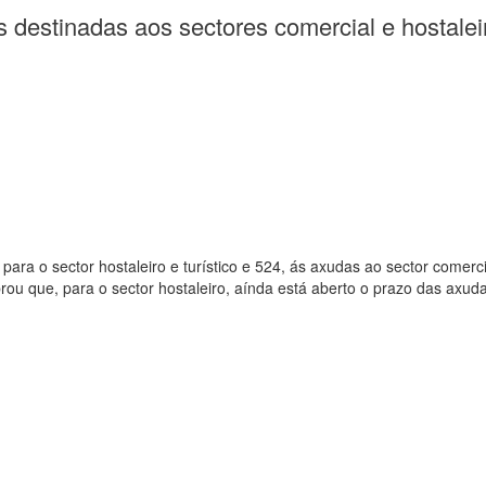
s destinadas aos sectores comercial e hostale
 para o sector hostaleiro e turístico e 524, ás axudas ao sector comer
rou que, para o sector hostaleiro, aínda está aberto o prazo das axu