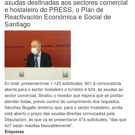
axudas destinadas aos sectores comercial
Turismo
e hostaleiro do PRESS, o Plan de
2021
Reactivación Económica e Social de
Santiago
En total, presentarónse 1.125 solicitudes: 601 á convocatoria
aberta para o sector hostaleiro e turístico e 524, ás axudas ao
sector comercial. Sinalou o rexedor que espera que se poidan
atender todas, previo control do cumprimento dos requisitos.
Sánchez Bugallo lembrou que, para o sector hostaleiro, aínda
está aberto o prazo das axudas directas convocadas pola
Deputación, ás que xa se presentaron 474 solicitudes, "das que
427 están resoltas favorablemente".
Etiquetas